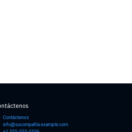
ontáctenos
Contáctenos
info@sucompañía.example.com
+1 555-555-5556