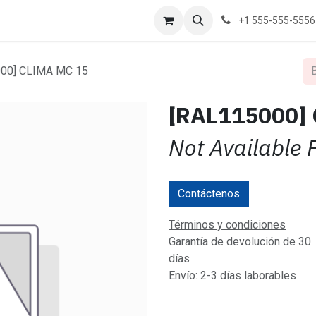
+1 555-555-5556
00] CLIMA MC 15
[RAL115000]
Not Available 
Contáctenos
Términos y condiciones
Garantía de devolución de 30
días
Envío: 2-3 días laborables