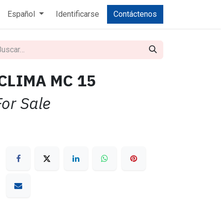
Español
Identificarse
Contáctenos
 CLIMA MC 15
For Sale