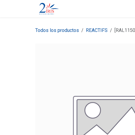
Ir al contenido
Tienda
Contáctenos
Todos los productos
REACTIFS
[RAL1150