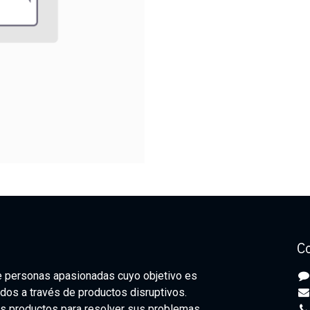
C
 personas apasionadas cuyo objetivo es
odos a través de productos disruptivos.
s productos para resolver sus problemas