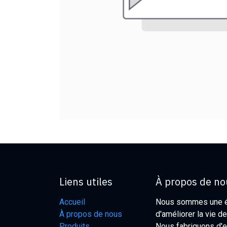
Liens utiles
À propos de no
Accueil
Nous sommes une éq
À propos de nous
d'améliorer la vie d
Produits
Nous fabriquons d'e