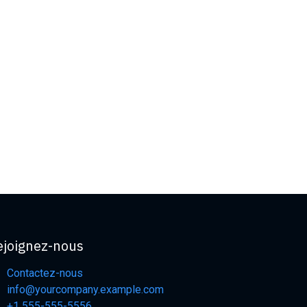
ejoignez-nous
Contactez-nous
info@yourcompany.example.com
+1 555-555-5556