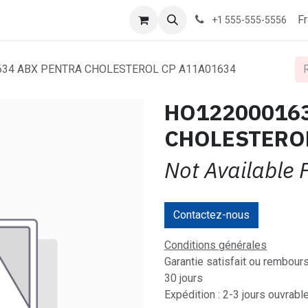
F
+1 555-555-5556
34 ABX PENTRA CHOLESTEROL CP A11A01634
HO12200016
CHOLESTEROL
Not Available 
Contactez-nous
Conditions générales
Garantie satisfait ou rembour
30 jours
Expédition : 2-3 jours ouvrabl