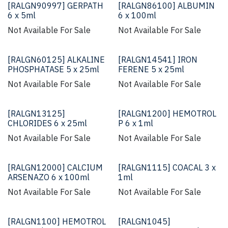
[RALGN90997] GERPATH
[RALGN86100] ALBUMIN
6 x 5ml
6 x 100ml
Not Available For Sale
Not Available For Sale
[RALGN60125] ALKALINE
[RALGN14541] IRON
PHOSPHATASE 5 x 25ml
FERENE 5 x 25ml
Not Available For Sale
Not Available For Sale
[RALGN13125]
[RALGN1200] HEMOTROL
CHLORIDES 6 x 25ml
P 6 x 1ml
Not Available For Sale
Not Available For Sale
[RALGN12000] CALCIUM
[RALGN1115] COACAL 3 x
ARSENAZO 6 x 100ml
1ml
Not Available For Sale
Not Available For Sale
[RALGN1100] HEMOTROL
[RALGN1045]