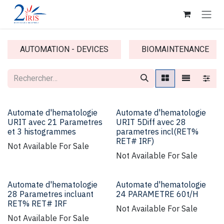
Se rendre au contenu
AUTOMATION - DEVICES
BIOMAINTENANCE
Automate d'hematologie
Automate d'hematologie
URIT avec 21 Parametres
URIT 5Diff avec 28
et 3 histogrammes
parametres incl(RET%
RET# IRF)
Not Available For Sale
Not Available For Sale
Automate d'hematologie
Automate d'hematologie
28 Parametres incluant
24 PARAMETRE 60t/H
RET% RET# IRF
Not Available For Sale
Not Available For Sale