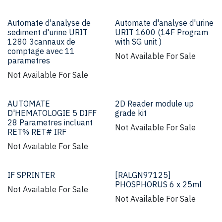
Automate d'analyse de
Automate d'analyse d'urine
sediment d'urine URIT
URIT 1600 (14F Program
1280 3cannaux de
with SG unit )
comptage avec 11
Not Available For Sale
parametres
Not Available For Sale
AUTOMATE
2D Reader module up
D'HEMATOLOGIE 5 DIFF
grade kit
28 Parametres incluant
Not Available For Sale
RET% RET# IRF
Not Available For Sale
IF SPRINTER
[RALGN97125]
PHOSPHORUS 6 x 25ml
Not Available For Sale
Not Available For Sale